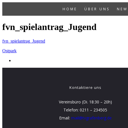
HOME
ÜBER UNS
NEW
fvn_spielantrag_Jugend
fvn_spielantrag_Jugend
Ostpark
Kontaktiere uns
Vereinsbüro (Di. 18:30 – 20h)
Telefon: 0211 – 234505
Email:
mail@tvgrafenberg.de