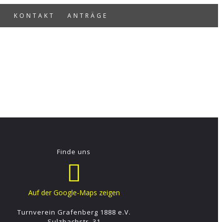
S
KONTAKT
ANTRÄGE
Finde uns
Auf der Google-Maps zeigen
Turnverein Grafenberg 1888 e.V.
Sulzbachstr. 31