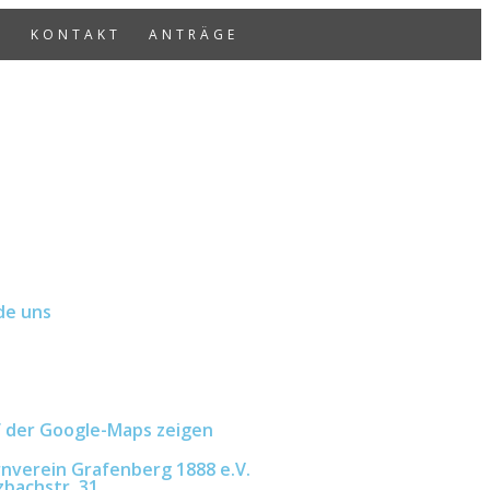
S
KONTAKT
ANTRÄGE
de uns
 der Google-Maps zeigen
nverein Grafenberg 1888 e.V.
zbachstr. 31