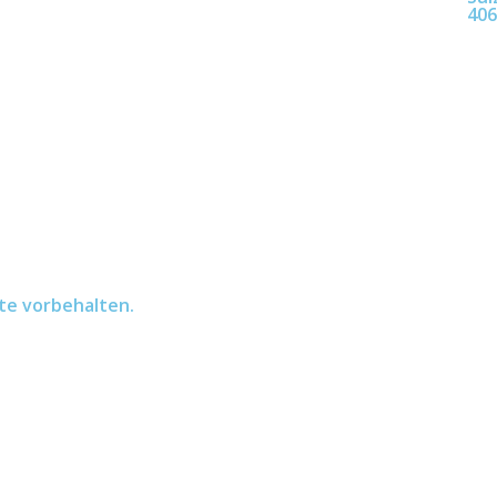
406
te vorbehalten.