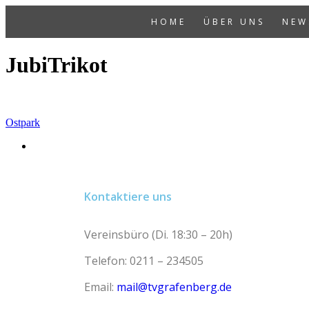
HOME
ÜBER UNS
NEW
JubiTrikot
Ostpark
Kontaktiere uns
Vereinsbüro (Di. 18:30 – 20h)
Telefon: 0211 – 234505
Email:
mail@tvgrafenberg.de