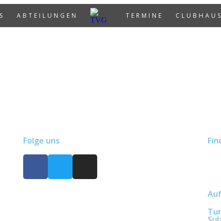
S
ABTEILUNGEN
TERMINE
CLUBHAU
Folge uns
Fin
Auf
Tur
Sul