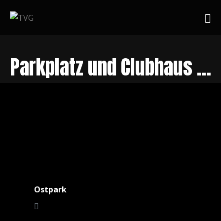
Parkplatz und Clubhaus 15.7.
Ostpark