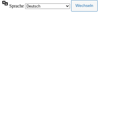
Sprache