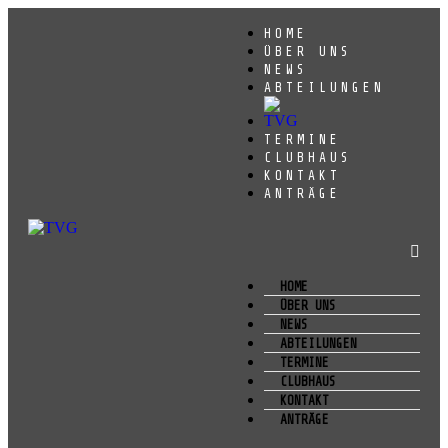
HOME
ÜBER UNS
NEWS
ABTEILUNGEN
TERMINE
CLUBHAUS
KONTAKT
ANTRÄGE
HOME
ÜBER UNS
NEWS
ABTEILUNGEN
TERMINE
CLUBHAUS
KONTAKT
ANTRÄGE