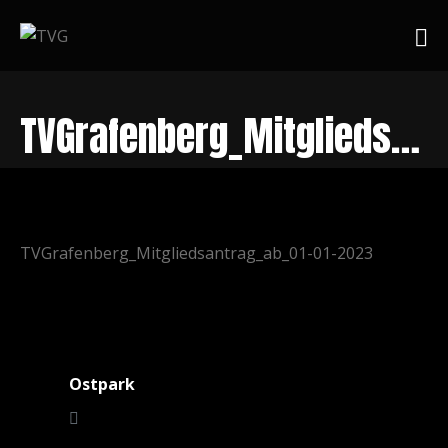
TVGrafenberg_Mitgliedsantrag_ab_01-01-2023
TVGrafenberg_Mitgliedsantrag_ab_01-01-2023
Ostpark