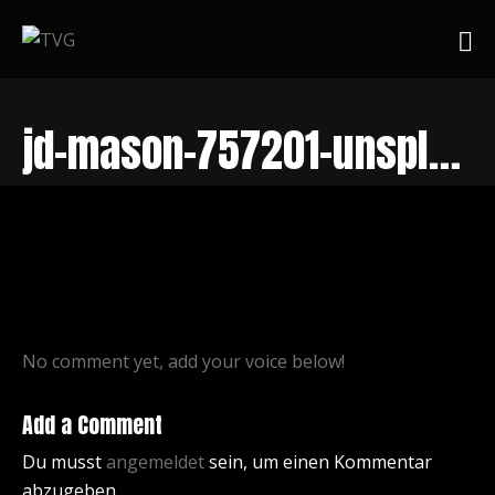
jd-mason-757201-unsplash
No comment yet, add your voice below!
Add a Comment
Du musst
angemeldet
sein, um einen Kommentar
abzugeben.