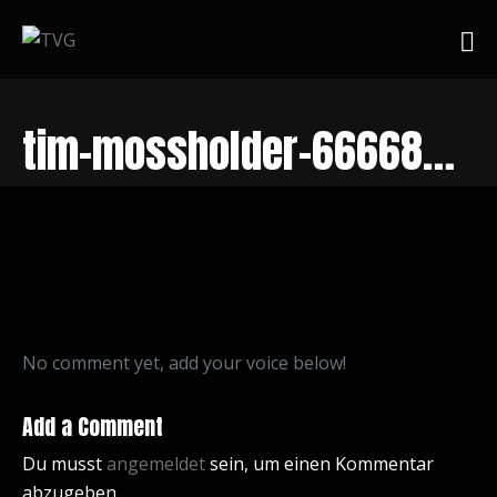
tim-mossholder-666683-unsplash
No comment yet, add your voice below!
Add a Comment
Du musst
angemeldet
sein, um einen Kommentar
abzugeben.