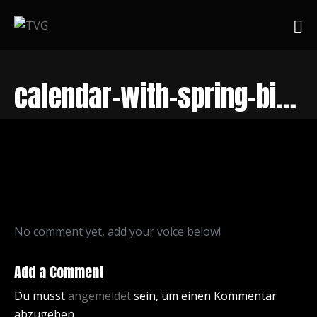
calendar-with-spring-binder-and-date-blocks
No comment yet, add your voice below!
Add a Comment
Du musst
angemeldet
sein, um einen Kommentar
abzugeben.