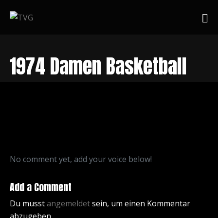
1974 Damen Basketball
No comment yet, add your voice below!
Add a Comment
Du musst
angemeldet
sein, um einen Kommentar
abzugeben.