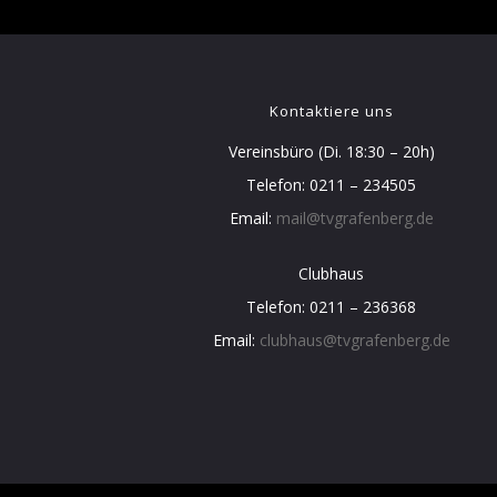
Kontaktiere uns
Vereinsbüro (Di. 18:30 – 20h)
Telefon: 0211 – 234505
Email:
mail@tvgrafenberg.de
Clubhaus
Telefon: 0211 – 236368
Email:
clubhaus@tvgrafenberg.de