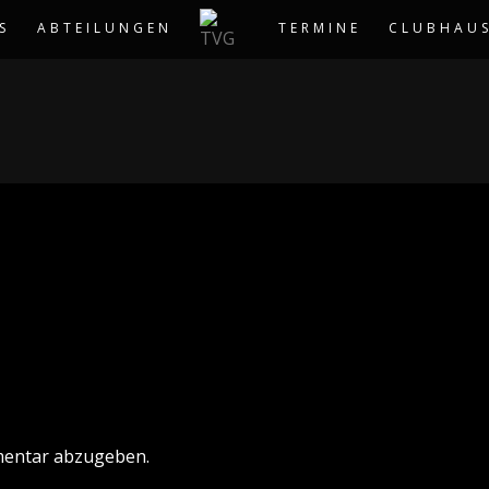
S
ABTEILUNGEN
TERMINE
CLUBHAU
mentar abzugeben.