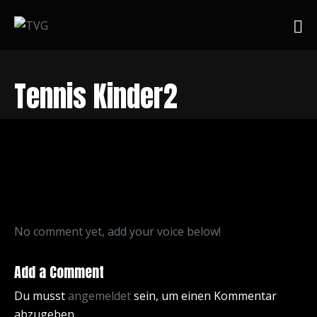
Tennis Kinder2
No comment yet, add your voice below!
Add a Comment
Du musst
angemeldet
sein, um einen Kommentar
abzugeben.