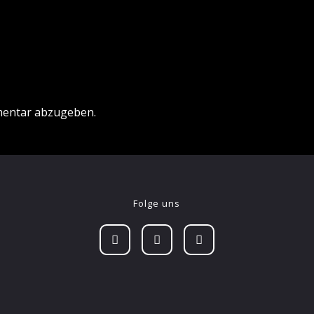
mentar abzugeben.
Folge uns