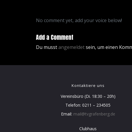
No comment yet, add your voice below!
Add a Comment
Du musst
angemeldet
sein, um einen Kom
Kontaktiere uns
Vereinsbüro (Di. 18:30 – 20h)
Telefon: 0211 – 234505
Email:
mail@tvgrafenberg.de
Clubhaus