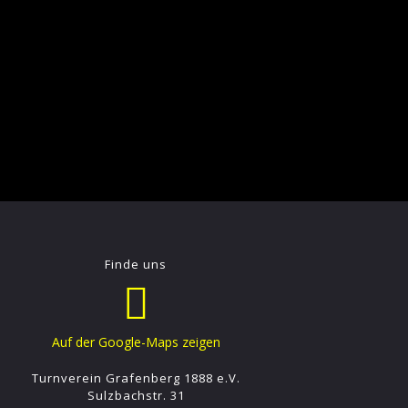
Finde uns
Auf der Google-Maps zeigen
Turnverein Grafenberg 1888 e.V.
Sulzbachstr. 31